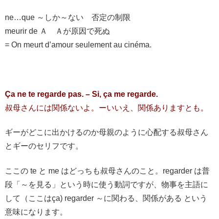
ne…que ～しか～ない 否定の制限
meurir de Ａ Ａが原因で死ぬ
= On meurt d’amour seulement au cinéma.
Ça ne te regarde pas. – Si, ça me regarde.
叔母さんには関係ないよ。ーいいえ、関係ありますとも。
ギーがどこに出かけるのか母親のように心配する叔母さん
とギーのセリフです。
ここの te と me はどっちも叔母さんのこと。regarder は普
段「～を見る」という時に使う動詞ですが、物事を主語に
して（ここはça) regarder ～に関わる、関係がある という
意味になります。