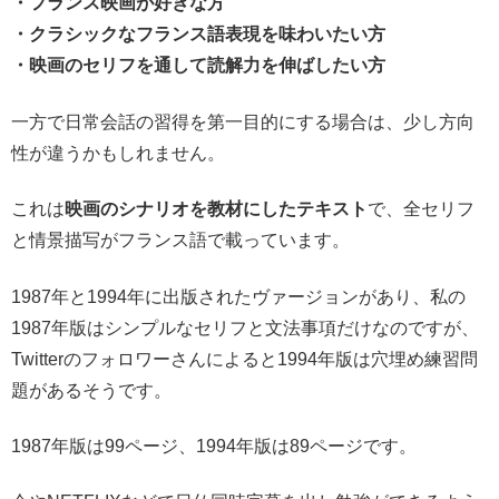
・フランス映画が好きな方
・クラシックなフランス語表現を味わいたい方
・映画のセリフを通して読解力を伸ばしたい方
一方で日常会話の習得を第一目的にする場合は、少し方向
性が違うかもしれません。
これは
映画のシナリオを教材にしたテキスト
で、全セリフ
と情景描写がフランス語で載っています。
1987年と1994年に出版されたヴァージョンがあり、私の
1987年版はシンプルなセリフと文法事項だけなのですが、
Twitterのフォロワーさんによると1994年版は穴埋め練習問
題があるそうです。
1987年版は99ページ、1994年版は89ページです。