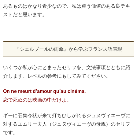
あるものはかなり希少なので、私は買う価値のある良テキ
ストだと思います。
『シェルブールの雨傘』から学ぶフランス語表現
いくつか私が心にとまったセリフを、文法事項とともに紹
介します。レベルの参考にもしてみてください。
On ne meurt d’amour qu’au cinéma.
恋で死ぬのは映画の中だけよ。
ギーに召集令状が来て打ちひしがれるジュヌヴィエーヴに
対するエムリー夫人（ジュヌヴィエーヴの母親）のセリフ
です。