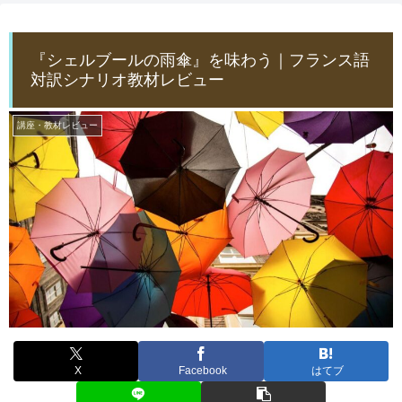
『シェルブールの雨傘』を味わう｜フランス語
対訳シナリオ教材レビュー
講座・教材レビュー
X
Facebook
はてブ