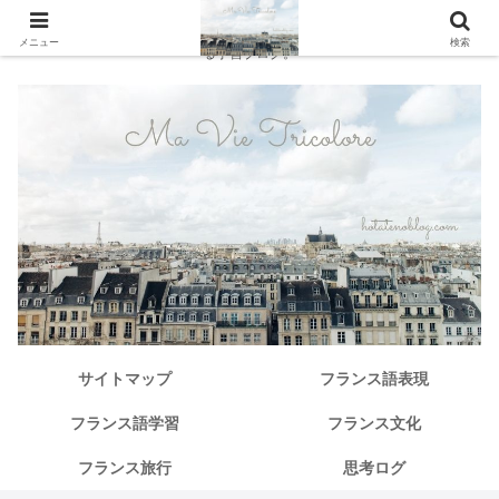
独学で仏検１級からその先へ。中級から「本当に使えるフランス語」を探求す
メニュー
検索
る学習ブログ。
サイトマップ
フランス語表現
フランス語学習
フランス文化
フランス旅行
思考ログ