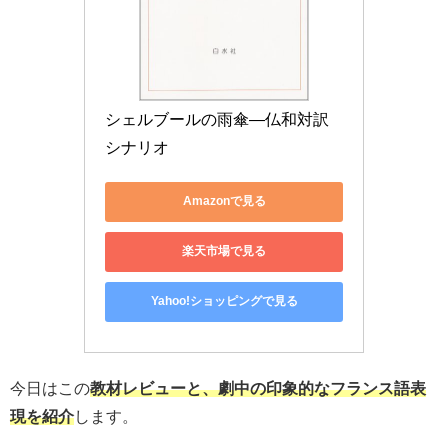
シェルブールの雨傘―仏和対訳
シナリオ
Amazonで見る
楽天市場で見る
Yahoo!ショッピングで見る
今日はこの
教材レビューと、劇中の印象的なフランス語表
現を紹介
します。