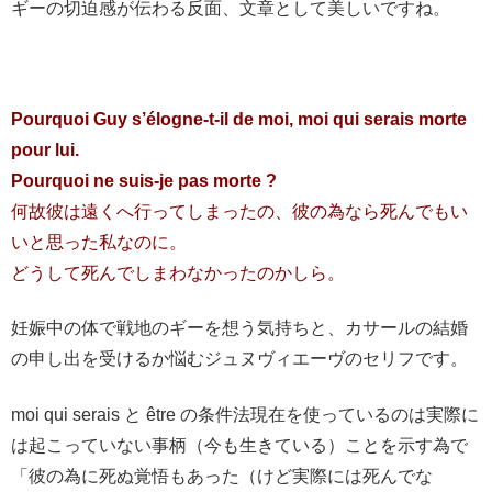
ギーの切迫感が伝わる反面、文章として美しいですね。
Pourquoi Guy s’élogne-t-il de moi, moi qui serais morte
pour lui.
Pourquoi ne suis-je pas morte ?
何故彼は遠くへ行ってしまったの、彼の為なら死んでもい
いと思った私なのに。
どうして死んでしまわなかったのかしら。
妊娠中の体で戦地のギーを想う気持ちと、カサールの結婚
の申し出を受けるか悩むジュヌヴィエーヴのセリフです。
moi qui serais と être の条件法現在を使っているのは実際に
は起こっていない事柄（今も生きている）ことを示す為で
「彼の為に死ぬ覚悟もあった（けど実際には死んでな