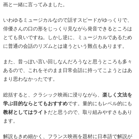
画と一緒に言ってみました。
いわゆるミュージカルなので話すスピードがゆっくりで、
俳優さんの口の形をじっくり見ながら発音できるところは
とても良いですね。しかし逆に、ミュージカルであるため
に普通の会話のリズムとは違うという難点もあります。
また、昔っぽい言い回しなんだろうなと思うところも多々
あるので、これをそのまま日常会話に持ってこようとはあ
まり思わなかったです。
総括すると、クラシック映画に浸りながら、
楽しく文法を
学ぶ目的ならとてもおすすめ
です。量的にもレベル的にも
教材としてはライト
だと思うので、取り組みやすさもあり
ます。
解説もきめ細かく、フランス映画を題材に日本語で解説が