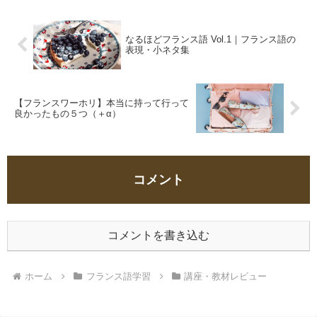
なるほどフランス語 Vol.1｜フランス語の
表現・小ネタ集
【フランスワーホリ】本当に持って行って
良かったもの５つ（＋α）
コメント
コメントを書き込む
ホーム
フランス語学習
講座・教材レビュー