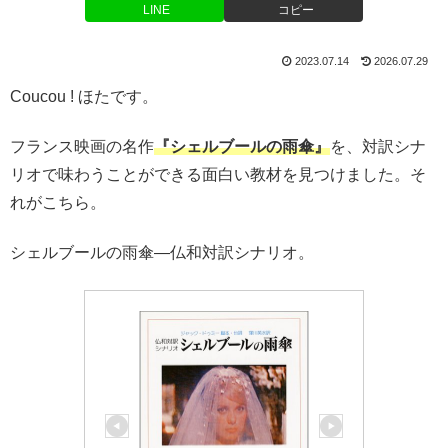
LINE
コピー
2023.07.14
2026.07.29
Coucou ! ほたです。
フランス映画の名作
『シェルブールの雨傘』
を、対訳シナ
リオで味わうことができる面白い教材を見つけました。そ
れがこちら。
シェルブールの雨傘―仏和対訳シナリオ。