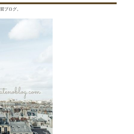
習ブログ。