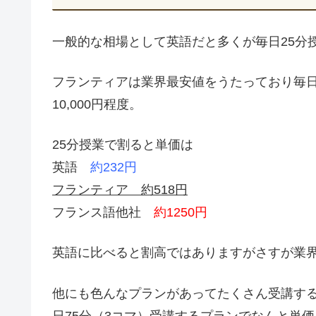
一般的な相場として英語だと多くが毎日25分授業
フランティアは業界最安値をうたっており毎日25
10,000円程度。
25分授業で割ると単価は
英語
約232円
フランティア 約518円
フランス語他社
約1250円
英語に比べると割高ではありますがさすが業
他にも色んなプランがあってたくさん受講す
日75分（3コマ）受講するプランでなんと単価