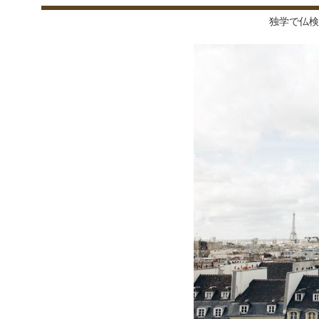
独学で仏検