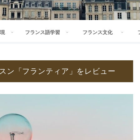
現
フランス語学習
フランス文化
スン「フランティア」をレビュー