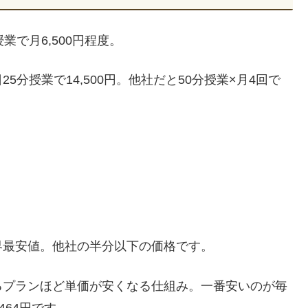
で月6,500円程度。
分授業で14,500円。他社だと50分授業×月4回で
界最安値。他社の半分以下の価格です。
るプランほど単価が安くなる仕組み。一番安いのが毎
464円です。