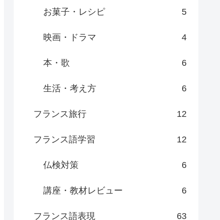
お菓子・レシピ
5
映画・ドラマ
4
本・歌
6
生活・考え方
6
フランス旅行
12
フランス語学習
12
仏検対策
6
講座・教材レビュー
6
フランス語表現
63