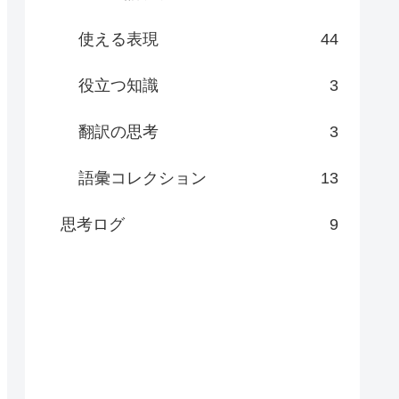
使える表現
44
役立つ知識
3
翻訳の思考
3
語彙コレクション
13
思考ログ
9