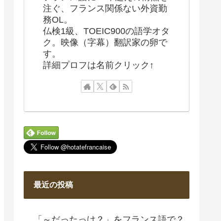
注ぐ、フランス関係ない外資勤
務OL。
仏検1級、TOEIC900の語学オタ
ク。映像（字幕）翻訳家の卵で
す。
詳細プロフは名前クリック↑
最近の投稿
「～だったっけ？」をフランス語で？