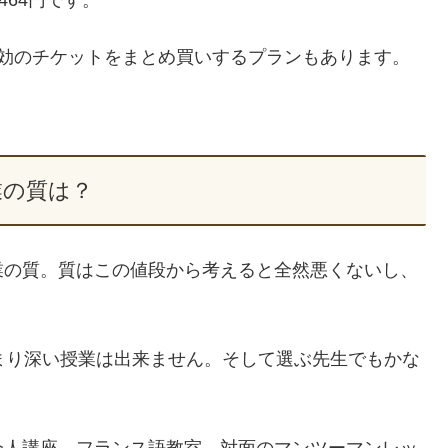
有効のチケットをまとめ買いするプランもあります。
業の質は？
業の質。質はこの値段から考えると全然悪くないし、
まり深い授業は出来ません。そして選ぶ先生でもかな