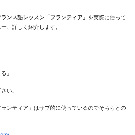
フランス語レッスン「フランティア」
を実際に使って
ュー
、詳しく紹介します。
する」
下さい。
フランティア」はサブ的に使っているのでそちらとの
com/