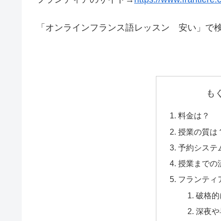
「オンラインフランス語レッスン 安い」で
も
料金は？
授業の質は
予約システ
授業までの
フランティ
破格的
深夜や