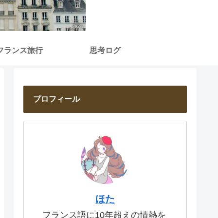
フランス旅行
思考ログ
プロフィール
ほた
フランス語に10年超えの情熱を