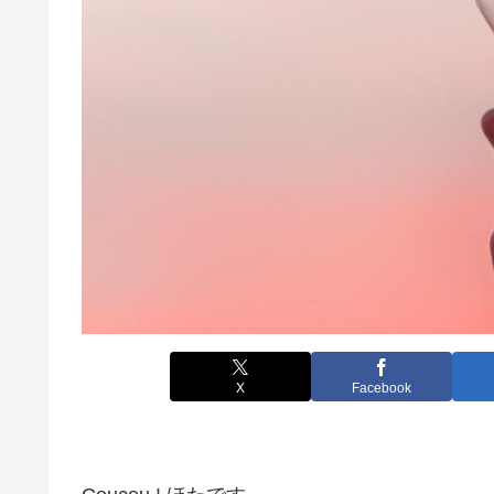
X
Facebook