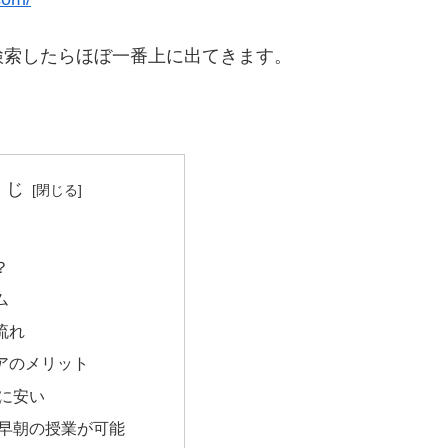
検索したらほぼ一番上に出てきます。
くじ
？
ム
流れ
アのメリット
に安い
早朝の授業が可能