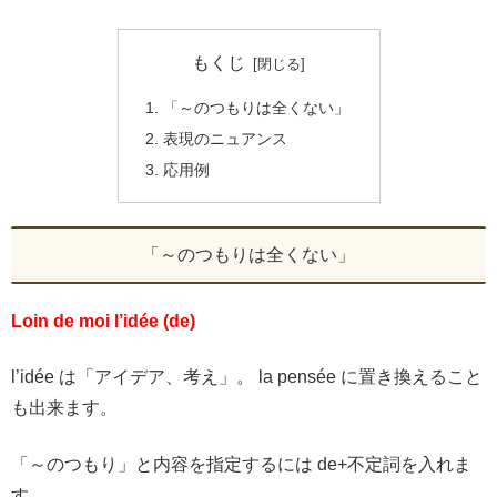
もくじ
「～のつもりは全くない」
表現のニュアンス
応用例
「～のつもりは全くない」
Loin de moi l’idée (de)
l’idée は「アイデア、考え」。 la pensée に置き換えること
も出来ます。
「～のつもり」と内容を指定するには de+不定詞を入れま
す。