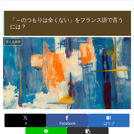
「～のつもりは全くない」をフランス語で言う
には？
使える表現
X
Facebook
はてブ