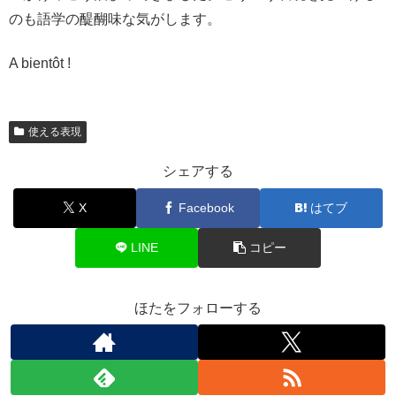
のも語学の醍醐味な気がします。
A bientôt !
使える表現
シェアする
X
Facebook
はてブ
LINE
コピー
ほたをフォローする