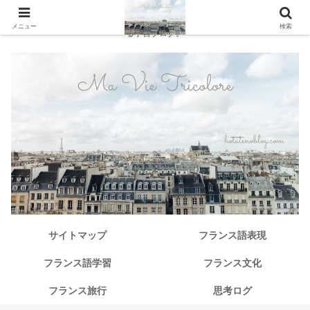
独学で仏検１級からその先へ。中級から「本当に使えるフランス語」を探求す
メニュー
検索
る学習ブログ。
サイトマップ
フランス語表現
フランス語学習
フランス文化
フランス旅行
思考ログ