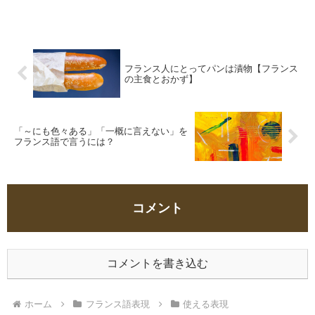
フランス人にとってパンは漬物【フランス
の主食とおかず】
「～にも色々ある」「一概に言えない」を
フランス語で言うには？
コメント
コメントを書き込む
ホーム
フランス語表現
使える表現