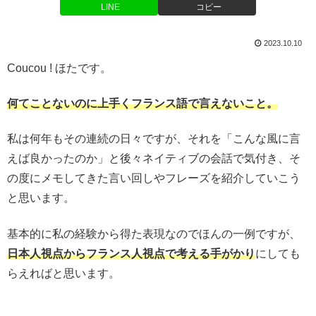
LINE
コピー
2023.10.10
Coucou ! ほたです。
何てことないのに上手くフランス語で言えないこと。
私は何年もその連続の日々ですが、それを「こんな風に言
えば良かったのか」と後々ネイティブの会話で気付き、そ
の度にメモしてきた言い回しやフレーズを紹介していこう
と思います。
基本的に私の経験から得た表現なのでほんの一例ですが、
日本人視点からフランス人視点で考える手がかり
にしても
らえればと思います。