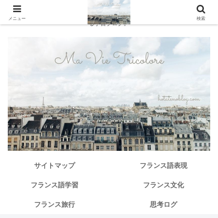
独学で仏検１級からその先へ。中級から「本当に使えるフランス語」を探求す
メニュー
検索
る学習ブログ。
サイトマップ
フランス語表現
フランス語学習
フランス文化
フランス旅行
思考ログ