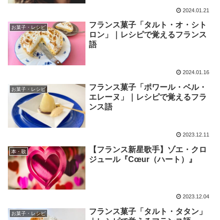
2024.01.21
フランス菓子「タルト・オ・シト
お菓子・レシピ
ロン」｜レシピで覚えるフランス
語
2024.01.16
フランス菓子「ポワール・ベル・
お菓子・レシピ
エレーヌ」｜レシピで覚えるフラ
ンス語
2023.12.11
【フランス新星歌手】ゾエ・クロ
本・歌
ジュール『Cœur（ハート）』
2023.12.04
フランス菓子「タルト・タタン」
お菓子・レシピ