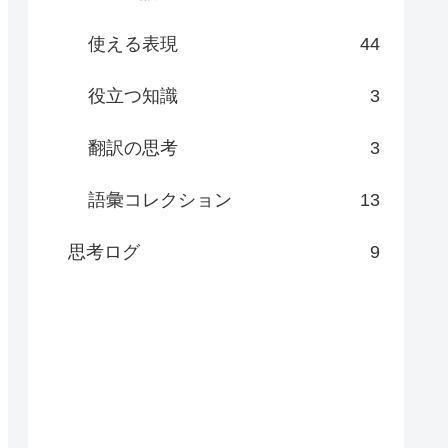
使える表現
44
役立つ知識
3
翻訳の思考
3
語彙コレクション
13
思考ログ
9