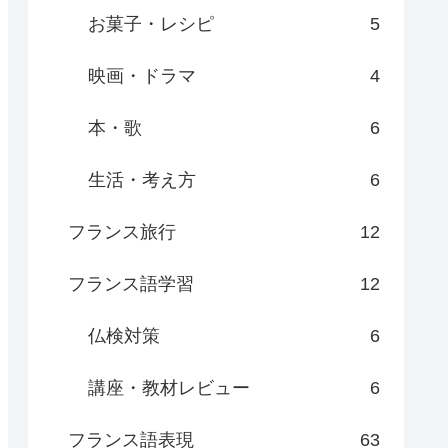
お菓子・レシピ
5
映画・ドラマ
4
本・歌
6
生活・考え方
6
フランス旅行
12
フランス語学習
12
仏検対策
6
講座・教材レビュー
6
フランス語表現
63