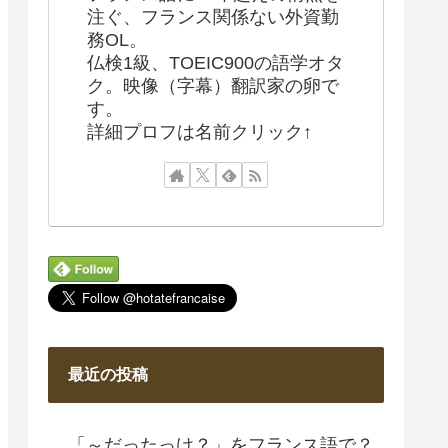
注ぐ、フランス関係ない外資勤
務OL。
仏検1級、TOEIC900の語学オタ
ク。映像（字幕）翻訳家の卵で
す。
詳細プロフは名前クリック↑
最近の投稿
「～だったっけ？」をフランス語で？