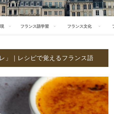
現
フランス語学習
フランス文化
レ」｜レシピで覚えるフランス語