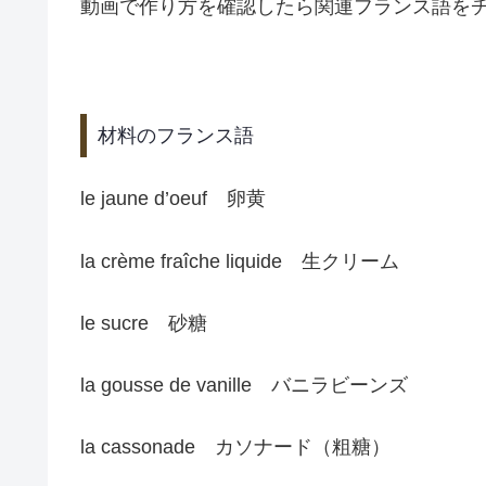
動画で作り方を確認したら関連フランス語を
材料のフランス語
le jaune d’oeuf 卵黄
la crème fraîche liquide 生クリーム
le sucre 砂糖
la gousse de vanille バニラビーンズ
la cassonade カソナード（粗糖）