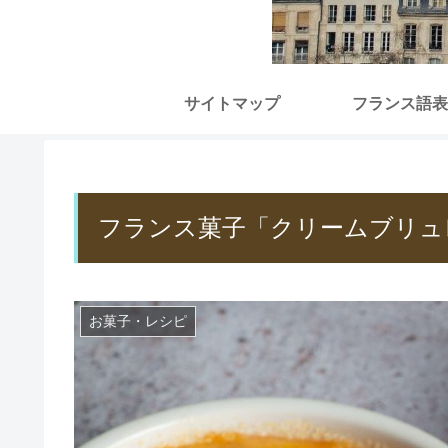
サイトマップ
フランス語表
フランス菓子「クリームブリュ
お菓子・レシピ