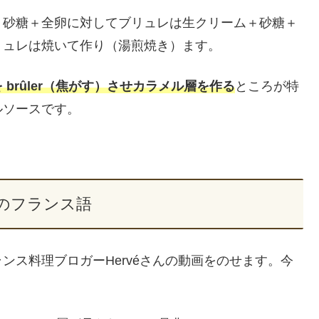
＋砂糖＋全卵に対してブリュレは生クリーム＋砂糖＋
リュレは焼いて作り（湯煎焼き）ます。
 brûler（焦がす）させカラメル層を作る
ところが特
ルソースです。
のフランス語
ンス料理ブロガーHervéさんの動画をのせます。今