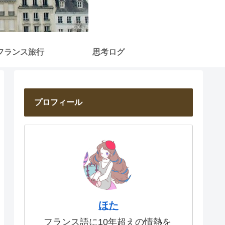
フランス旅行
思考ログ
プロフィール
ほた
フランス語に10年超えの情熱を