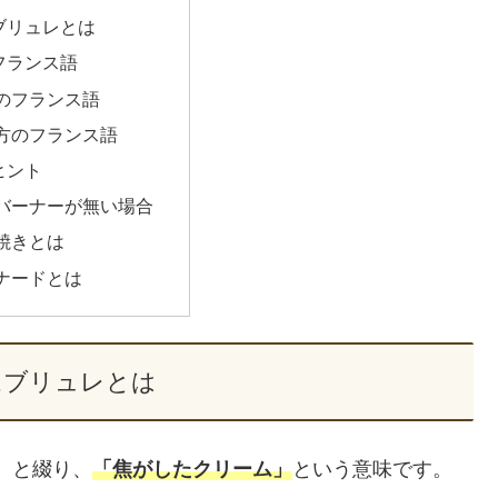
ブリュレとは
フランス語
のフランス語
方のフランス語
ヒント
バーナーが無い場合
焼きとは
ナードとは
ムブリュレとは
レ）と綴り、
「焦がしたクリーム」
という意味です。