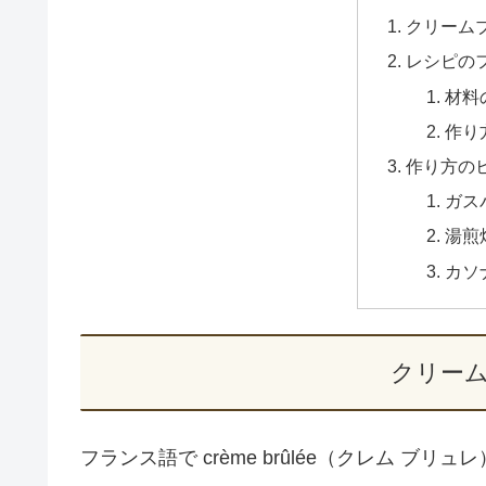
クリーム
レシピの
材料
作り
作り方の
ガス
湯煎
カソ
クリー
フランス語で crème brûlée（クレム ブリュ