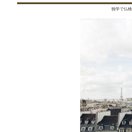
独学で仏検