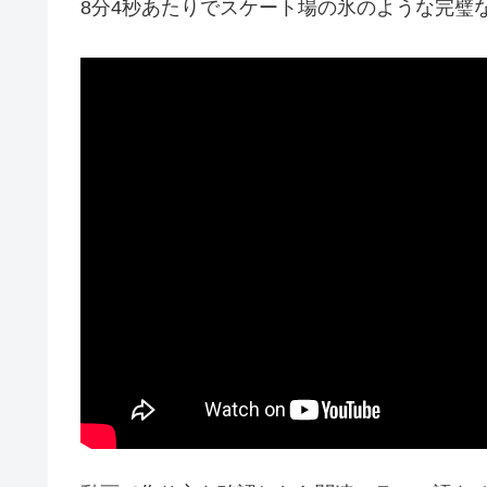
8分4秒あたりでスケート場の氷のような完璧