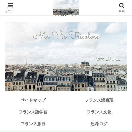
独学で仏検１級からその先へ。中級から「本当に使えるフランス語」を探求す
メニュー
検索
る学習ブログ。
サイトマップ
フランス語表現
フランス語学習
フランス文化
フランス旅行
思考ログ