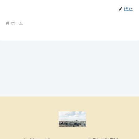
ほた
ホーム