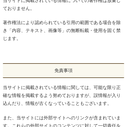
当サイトに掲載されている情報についての著作権は放棄し
ておりません。
著作権法により認められている引用の範囲である場合を除
き「内容、テキスト、画像等」の無断転載・使用を固く禁
じます。
免責事項
当サイトに掲載されている情報に関しては、可能な限り正
確な情報を掲載するよう努めておりますが、誤情報が入り
込んだり、情報が古くなっていることもございます。
また、当サイトには外部サイトへのリンクが含まれていま
す。これらの外部サイトのコンテンツに対して一切責任を